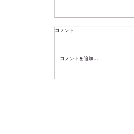
コメント
コメントを追加…
第72回関東東海花の展覧会