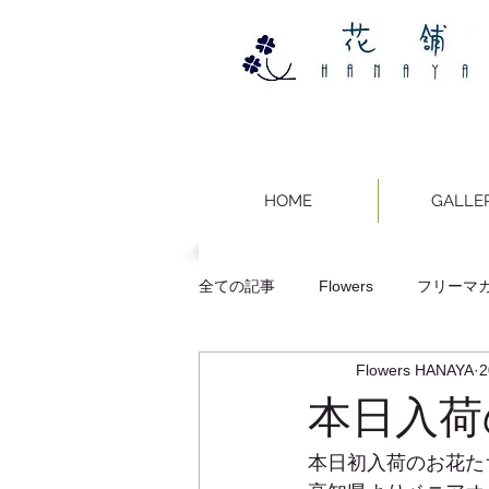
HOME
GALLE
全ての記事
Flowers
フリーマガジ
Flowers HANAYA
スタンド花
フラワーアレンジ
本日入荷
本日初入荷のお花た