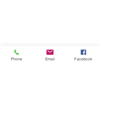
Phone
Email
Facebook
コメント
Halloween 2022
オレンジカラー
コメントを追加…