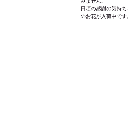
みません。
日頃の感謝の気持ち
のお花が入荷中です