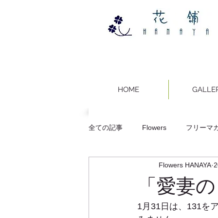
HOME
GALLE
全ての記事
Flowers
フリーマガジ
Flowers HANAYA
スタンド花
フラワーアレンジ
「愛妻の
1月31日は、13