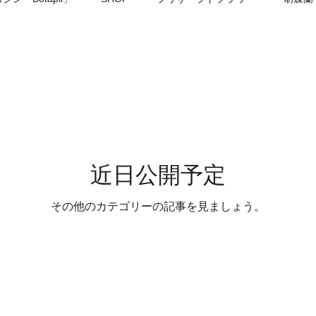
メント
花束 Bouquets
川越
近日公開予定
その他のカテゴリーの記事を見ましょう。