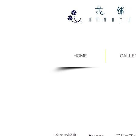
HOME
GALLE
全ての記事
Flowers
フリーマガジ